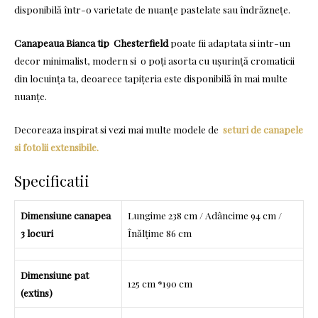
disponibilă într-o varietate de nuanțe pastelate sau îndrăznețe.
Canapeaua Bianca tip Chesterfield
poate fii adaptata si intr-un
decor minimalist, modern si o poți asorta cu ușurință cromaticii
din locuința ta, deoarece tapițeria este disponibilă în mai multe
nuanțe.
Decoreaza inspirat si vezi mai multe modele de
seturi de canapele
si fotolii extensibile.
Specificatii
Dimensiune canapea
Lungime 238 cm / Adâncime 94 cm /
3 locuri
Înălțime 86 cm
Dimensiune pat
125 cm *190 cm
(extins)