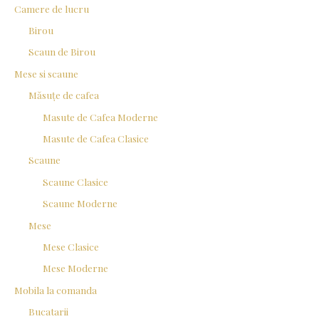
Camere de lucru
Birou
Scaun de Birou
Mese si scaune
Măsuțe de cafea
Masute de Cafea Moderne
Masute de Cafea Clasice
Scaune
Scaune Clasice
Scaune Moderne
Mese
Mese Clasice
Mese Moderne
Mobila la comanda
Bucatarii