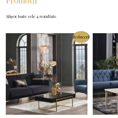
Promotii
Afișez toate cele 4 rezultate
Reduceri!