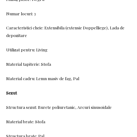
Numar locuri: 3
Caracteristici cheie: Extensibila (extensie Doppelliege), Lada de
depozitare
Utilizat pentru: Living
Material tapiterie: Stofa
Material cadru: Lemn masiv de fag, Pal
Sezut
Structura sezut: Burete poliuretanic, Arcuri sinusoidale
Material brate: Stofa
Structura brate: Pal