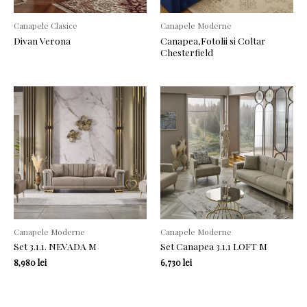
Canapele Clasice
Canapele Moderne
Divan Verona
Canapea,Fotolii si Coltar
Chesterfield
Canapele Moderne
Canapele Moderne
Set 3.1.1. NEVADA M
Set Canapea 3.1.1 LOFT M
8,980
lei
6,730
lei