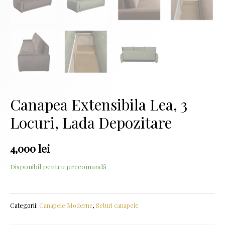
Canapea Extensibila Lea, 3
Locuri, Lada Depozitare
4,000
lei
Disponibil pentru precomandă
Categorii:
Canapele Moderne
,
Seturi canapele