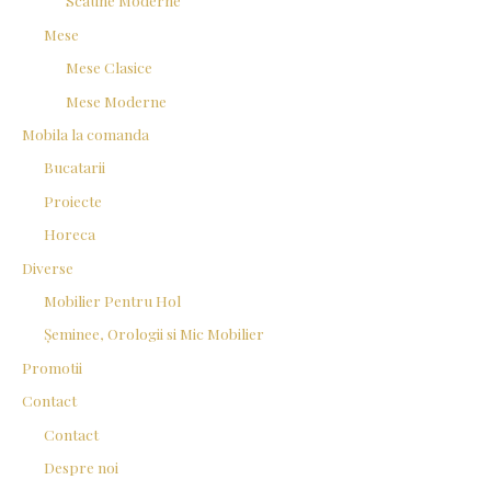
Scaune Moderne
Mese
Mese Clasice
Mese Moderne
Mobila la comanda
Bucatarii
Proiecte
Horeca
Diverse
Mobilier Pentru Hol
Șeminee, Orologii si Mic Mobilier
Promotii
Contact
Contact
Despre noi