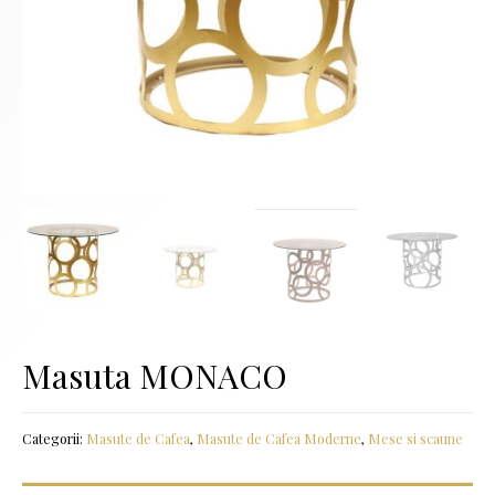
Masuta MONACO
Categorii:
Masute de Cafea
,
Masute de Cafea Moderne
,
Mese si scaune