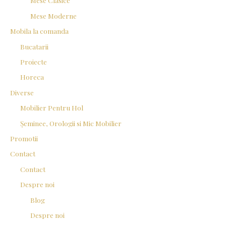
Mese Clasice
Mese Moderne
Mobila la comanda
Bucatarii
Proiecte
Horeca
Diverse
Mobilier Pentru Hol
Șeminee, Orologii si Mic Mobilier
Promotii
Contact
Contact
Despre noi
Blog
Despre noi