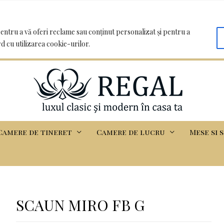
oo.com | Clădirea Basarabia - Iasi
entru a vă oferi reclame sau conținut personalizat și pentru a
rd cu utilizarea cookie-urilor.
Camere de tineret
Camere de lucru
Mese si 
SCAUN MIRO FB G