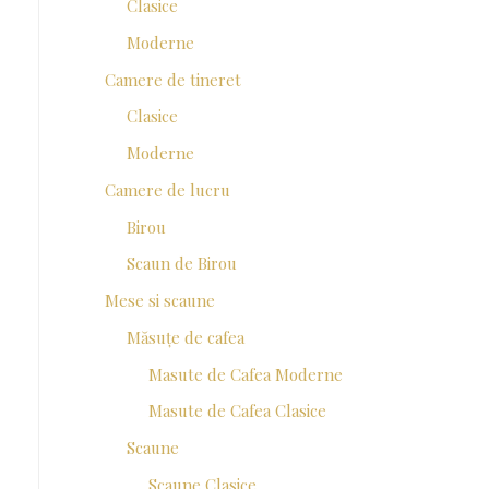
Clasice
Moderne
Camere de tineret
Clasice
Moderne
Camere de lucru
Birou
Scaun de Birou
Mese si scaune
Măsuțe de cafea
Masute de Cafea Moderne
Masute de Cafea Clasice
Scaune
Scaune Clasice