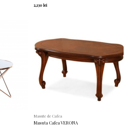
2,130
lei
Masute de Cafea
Masuta Cafea VERONA