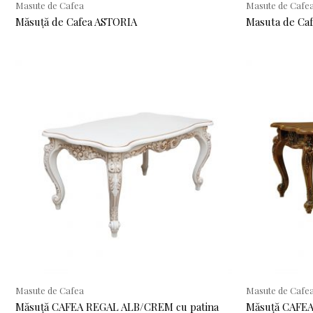
Masute de Cafea
Masute de Cafe
Măsuță de Cafea ASTORIA
Masuta de Ca
Masute de Cafea
Masute de Cafe
Măsuță CAFEA REGAL ALB/CREM cu patina
Măsuță CAFE