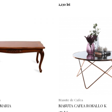
2,130
lei
a
Masute de Cafea
 MARIA
MASUTA CAFEA ROSALLO K