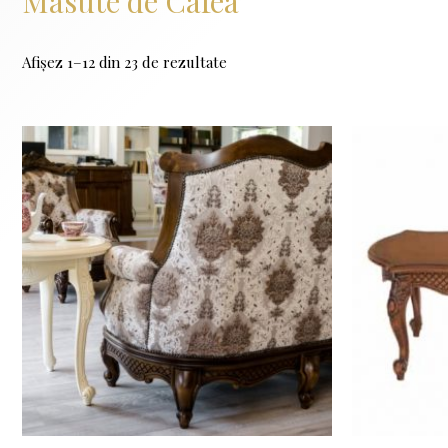
Masute de Cafea
Afișez 1–12 din 23 de rezultate