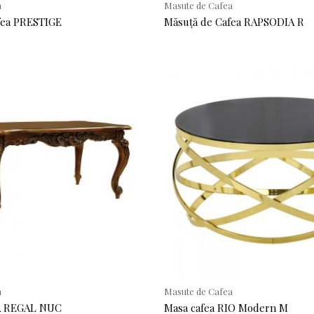
a
Masute de Cafea
fea PRESTIGE
Măsuță de Cafea RAPSODIA R
a
Masute de Cafea
A REGAL NUC
Masa cafea RIO Modern M