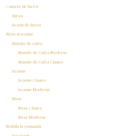
Camere de lucru
Birou
Scaun de Birou
Mese si scaune
Măsuțe de cafea
Masute de Cafea Moderne
Masute de Cafea Clasice
Scaune
Scaune Clasice
Scaune Moderne
Mese
Mese Clasice
Mese Moderne
Mobila la comanda
Bucatarii