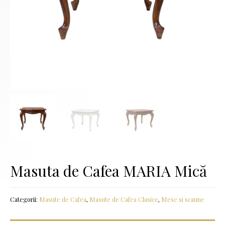
Masuta de Cafea MARIA Mică
Categorii:
Masute de Cafea
,
Masute de Cafea Clasice
,
Mese si scaune