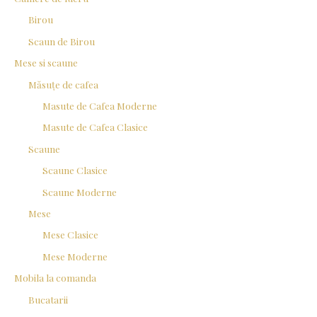
Birou
Scaun de Birou
Mese si scaune
Măsuțe de cafea
Masute de Cafea Moderne
Masute de Cafea Clasice
Scaune
Scaune Clasice
Scaune Moderne
Mese
Mese Clasice
Mese Moderne
Mobila la comanda
Bucatarii