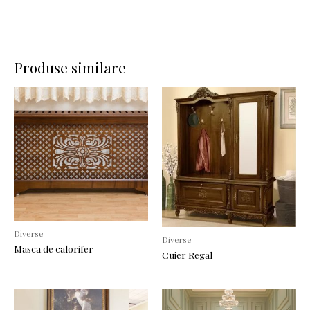
Produse similare
Diverse
Diverse
Masca de calorifer
Cuier Regal