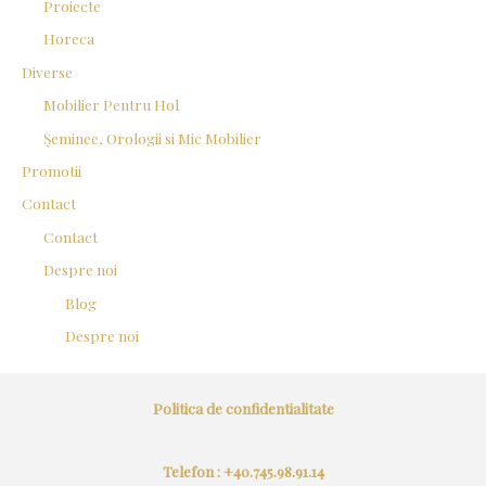
Proiecte
Horeca
Diverse
Mobilier Pentru Hol
Șeminee, Orologii si Mic Mobilier
Promotii
Contact
Contact
Despre noi
Blog
Despre noi
Politica de confidentialitate
Telefon : +40.745.98.91.14