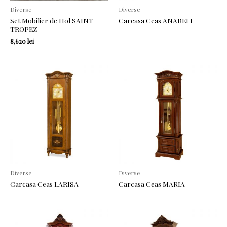
Diverse
Diverse
Set Mobilier de Hol SAINT
Carcasa Ceas ANABELL
TROPEZ
8,620
lei
Diverse
Diverse
Carcasa Ceas LARISA
Carcasa Ceas MARIA