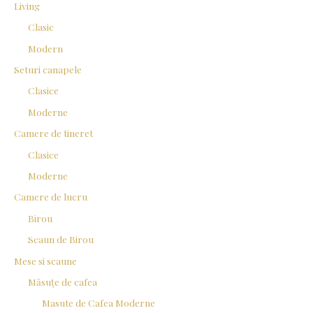
Living
Clasic
Modern
Seturi canapele
Clasice
Moderne
Camere de tineret
Clasice
Moderne
Camere de lucru
Birou
Scaun de Birou
Mese si scaune
Măsuțe de cafea
Masute de Cafea Moderne