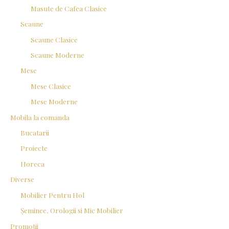
Masute de Cafea Clasice
Scaune
Scaune Clasice
Scaune Moderne
Mese
Mese Clasice
Mese Moderne
Mobila la comanda
Bucatarii
Proiecte
Horeca
Diverse
Mobilier Pentru Hol
Șeminee, Orologii si Mic Mobilier
Promotii