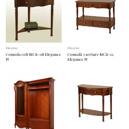
Diverse
Diverse
Consola colt MCS-08 Elegance
Consolă 3 sertare MCS-12
N
Elegance N