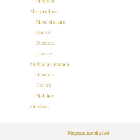
Moderne
Alte produse
Mese si scaun
Scaune
Bucatarii
Diverse
Mobila la comanda
Bucatarii
Horeca
Mobilier
Furnizori
Magazin mobila Iasi