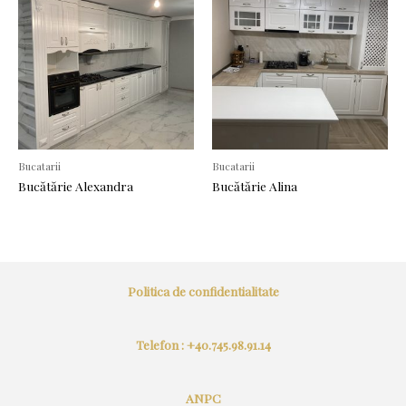
Bucatarii
Bucatarii
Bucătărie Alexandra
Bucătărie Alina
Politica de confidentialitate
Telefon : +40.745.98.91.14
ANPC