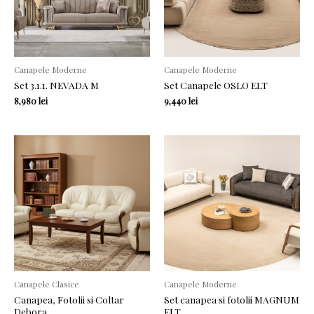
Canapele Moderne
Canapele Moderne
Set 3.1.1. NEVADA M
Set Canapele OSLO ELT
8,980
lei
9,440
lei
Canapele Clasice
Canapele Moderne
Canapea, Fotolii si Coltar
Set canapea si fotolii MAGNUM
Debora
ELT