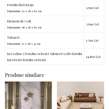
Fotoliu fără Brațe
2.590 Lei
Dimensiuni: 90 x 98 x 80 cm
Element de Colț
3.640 Lei
Dimensiuni: 98 x 98 x 80 cm
Taburet
1.790 Lei
Dimensiuni: 70 x 98 x 43 cm
Set coltar: ( Fotoliu cu brat+ taburet+colt+fotoliu
14.800 Lei
fara brat+fotoliu cu brat).
Produse similare