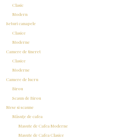
Clasic
Modern
Seturi canapele
Clasice
Moderne
Camere de tineret
Clasice
Moderne
Camere de lucru
Birou
Scaun de Birou
Mese si scaune
Măsuțe de cafea
Masute de Cafea Moderne
Masute de Cafea Clasice