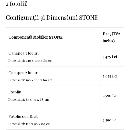
2 fotolii!
Configurații și Dimensiuni STONE
Preț (TVA
Componentă Mobilier STONE
inclus)
Canapea 3 locuri
5.425 Lei
Dimensiuni: 240 x 100 x 80 cm
Canapea 2 locuri
5.055 Lei
Dimensiuni: 190 x 100 x 80 cm
Fotoliu
2.590 Lei
Dimensiuni: 85 x 90 x 68 cm
Fotoliu cu 1 Braț
3.390 Lei
Dimensiuni: 120 x 98 x 80 cm