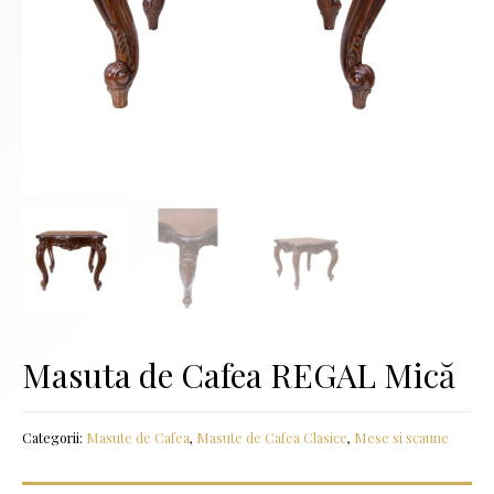
Masuta de Cafea REGAL Mică
Categorii:
Masute de Cafea
,
Masute de Cafea Clasice
,
Mese si scaune