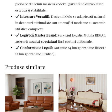
picioare din lemn masiv la vedere, garantând durabilitate
estetică și stabilitate.
Integrare Versatilă:
Designul Oslo se adaptează natural
în decoruri minimaliste sau amenajări moderne cu accente
stilistice complexe.
Logistică Master Brand:
Serviciul logistic Mobila REGAL
,asigură
montaj specializat
fără costuri adiționale .
Conformitate Legală:
Garanție 24 luni (persoane fizice) /
12 luni (persoane juridice).
Produse similare