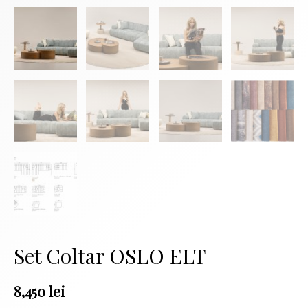
Set Coltar OSLO ELT
8,450
lei