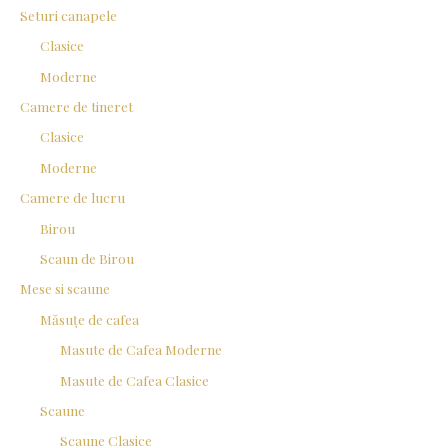
Seturi canapele
Clasice
Moderne
Camere de tineret
Clasice
Moderne
Camere de lucru
Birou
Scaun de Birou
Mese si scaune
Măsuțe de cafea
Masute de Cafea Moderne
Masute de Cafea Clasice
Scaune
Scaune Clasice