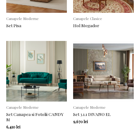
Canapele Moderne
Canapele Clasice
Set Pisa
Hol Mogador
Canapele Moderne
Canapele Moderne
Set Canapea si Fotolii CANDY
Set 3.1.1 DIVANO EL
M
9,670
lei
6,410
lei