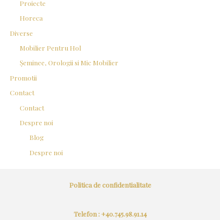
Proiecte
Horeca
Diverse
Mobilier Pentru Hol
Șeminee, Orologii si Mic Mobilier
Promotii
Contact
Contact
Despre noi
Blog
Despre noi
Politica de confidentialitate
Telefon : +40.745.98.91.14