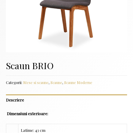
Scaun BRIO
Categorii:
Mese si scaune
,
Scaune
,
Scaune Moderne
Descriere
Dimensiuni exterioare:
Latime: 43 cm