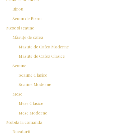
Birou
Scaun de Birou
Mese si scaune
Măsuțe de cafea
Masute de Cafea Moderne
Masute de Cafea Clasice
Scaune
Scaune Clasice
Scaune Moderne
Mese
Mese Clasice
Mese Moderne
Mobila la comanda
Bucatarii