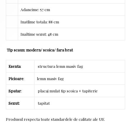
Adancime: 57 cm
Inatlime totala: 88 cm
Inaltime sezut: 48 cm
Tip scaun: modern/ scoica/ fara brat
Esenta
:
structura lemn masiv fag
Picioare
:
lemn masiv fag
Spatar
:
placaj mulat tip scoica + tapiterie
Sezut:
tapitat
Produsul respecta toate standardele de calitate ale UE