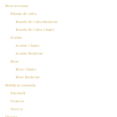
Mese si scaune
Măsuțe de cafea
Masute de Cafea Moderne
Masute de Cafea Clasice
Scaune
Scaune Clasice
Scaune Moderne
Mese
Mese Clasice
Mese Moderne
Mobila la comanda
Bucatarii
Proiecte
Horeca
Diverse