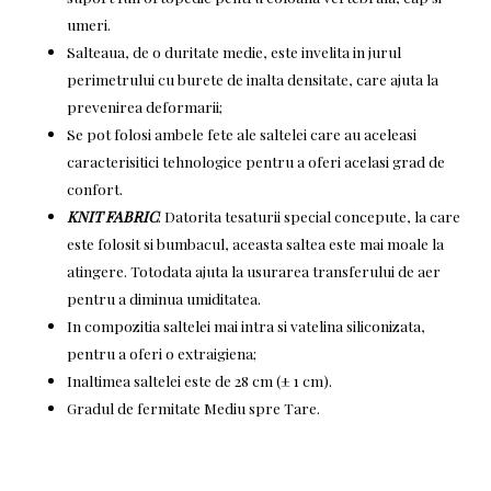
umeri.
Salteaua, de o duritate medie, este invelita in jurul
perimetrului cu burete de inalta densitate, care ajuta la
prevenirea deformarii;
Se pot folosi ambele fete ale saltelei care au aceleasi
caracterisitici tehnologice pentru a oferi acelasi grad de
confort.
KNIT FABRIC
: Datorita tesaturii special concepute, la care
este folosit si bumbacul, aceasta saltea este mai moale la
atingere. Totodata ajuta la usurarea transferului de aer
pentru a diminua umiditatea.
In compozitia saltelei mai intra si vatelina siliconizata,
pentru a oferi o extraigiena;
Inaltimea saltelei este de 28 cm (± 1 cm).
Gradul de fermitate Mediu spre Tare.