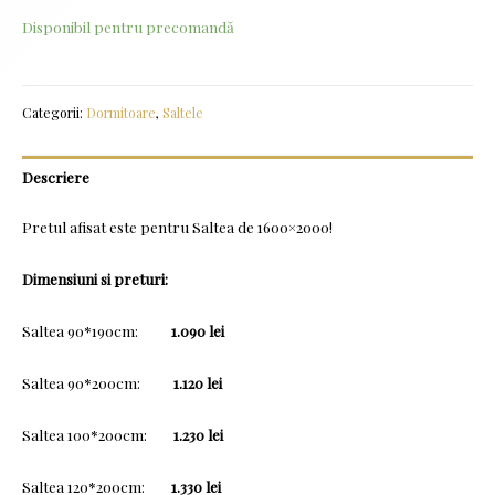
Disponibil pentru precomandă
Categorii:
Dormitoare
,
Saltele
Descriere
Pretul afisat este pentru Saltea de 1600×2000!
Dimensiuni si preturi:
Saltea 90*190cm:
1.090 lei
Saltea 90*200cm:
1.120 lei
Saltea 100*200cm:
1.230 lei
Saltea 120*200cm:
1.330 lei