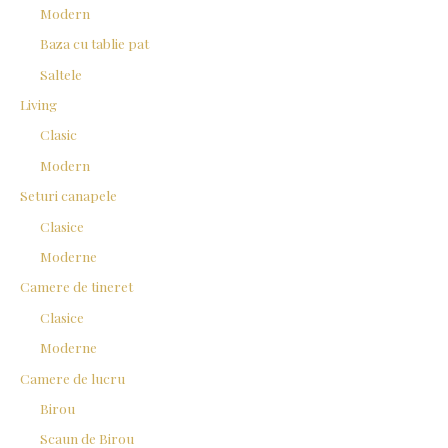
Modern
:
Baza cu tablie pat
Saltele
Living
Clasic
Modern
Seturi canapele
Clasice
Moderne
Camere de tineret
Clasice
Moderne
Camere de lucru
Birou
Scaun de Birou