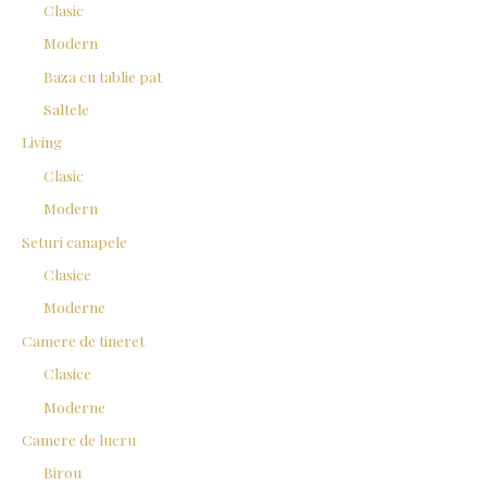
Clasic
r
Modern
:
Baza cu tablie pat
Saltele
Living
Clasic
Modern
Seturi canapele
Clasice
Moderne
Camere de tineret
Clasice
Moderne
Camere de lucru
Birou