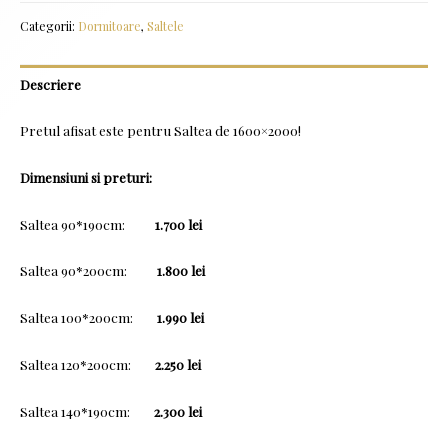
Categorii:
Dormitoare
,
Saltele
Descriere
Pretul afisat este pentru Saltea de 1600×2000!
Dimensiuni si preturi:
Saltea 90*190cm:
1.700 lei
Saltea 90*200cm:
1.800 lei
Saltea 100*200cm:
1.990 lei
Saltea 120*200cm:
2.250 lei
Saltea 140*190cm:
2.300 lei