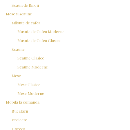
Scaun de Birou
Mese si scaune
Măsuțe de cafea
Masute de Cafea Moderne
Masute de Cafea Clasice
Scaune
Scaune Clasice
Scaune Moderne
Mese
Mese Clasice
Mese Moderne
Mobila la comanda
Bucatarii
Proiecte
Horeca