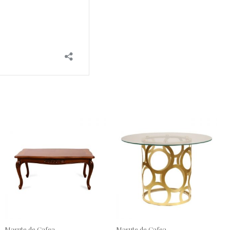
Masute de Cafea
Masute de Cafea