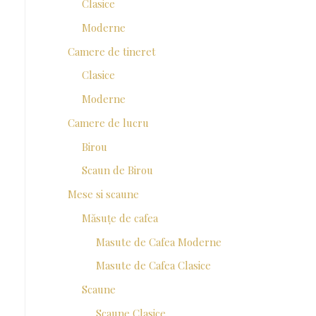
Clasice
Moderne
Camere de tineret
Clasice
Moderne
Camere de lucru
Birou
Scaun de Birou
Mese si scaune
Măsuțe de cafea
Masute de Cafea Moderne
Masute de Cafea Clasice
Scaune
Scaune Clasice