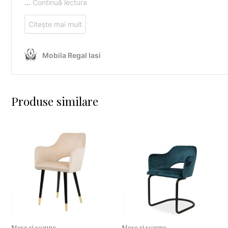
Produse similare
Mese si scaune
Mese si scaune