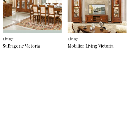
Living
Living
Sufragerie Victoria
Mobilier Living Victoria