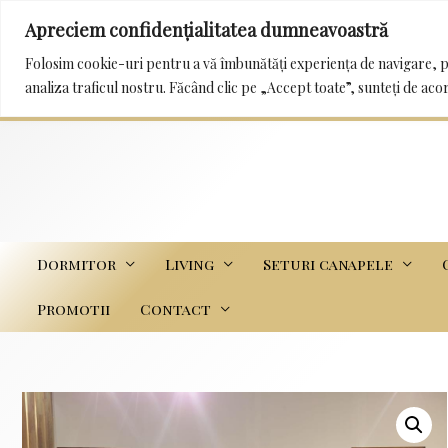
Apreciem confidențialitatea dumneavoastră
0232 222 233 / 0745 989 114 mobila_trans@yah
Folosim cookie-uri pentru a vă îmbunătăți experiența de navigare, p
analiza traficul nostru. Făcând clic pe „Accept toate”, sunteți de aco
Dormitor
Living
Seturi canapele
Promotii
Contact