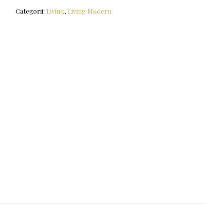
Categorii:
Living
,
Living Modern