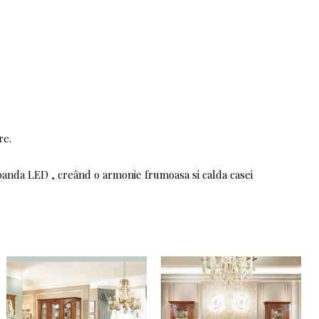
re.
banda LED , creând o armonie frumoasa si calda casei