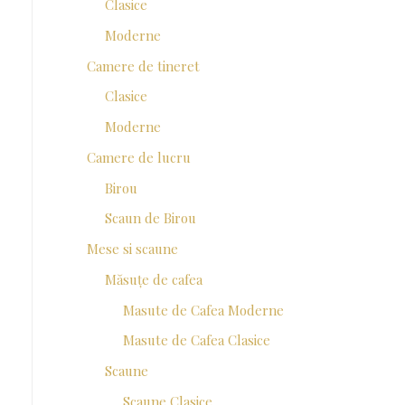
Clasice
Moderne
Camere de tineret
Clasice
Moderne
Camere de lucru
Birou
Scaun de Birou
Mese si scaune
Măsuțe de cafea
Masute de Cafea Moderne
Masute de Cafea Clasice
Scaune
Scaune Clasice