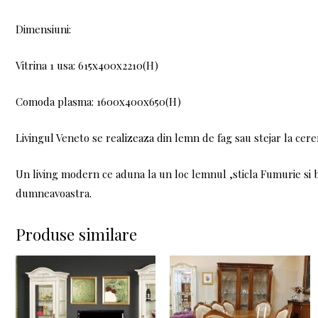
Dimensiuni:
Vitrina 1 usa: 615x400x2210(H)
Comoda plasma: 1600x400x650(H)
Livingul Veneto se realizeaza din lemn de fag sau stejar la cere
Un living modern ce aduna la un loc lemnul ,sticla Fumurie si 
dumneavoastra.
Produse similare