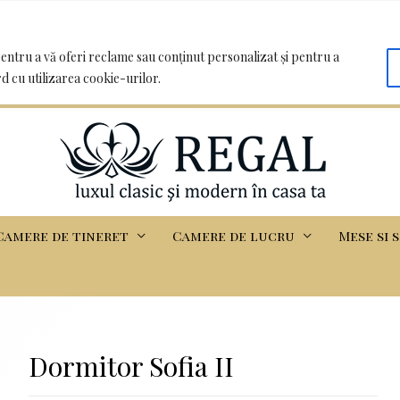
oo.com | Clădirea Basarabia - Iasi
entru a vă oferi reclame sau conținut personalizat și pentru a
rd cu utilizarea cookie-urilor.
Camere de tineret
Camere de lucru
Mese si 
Dormitor Sofia II