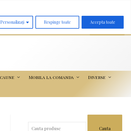
Search
for:
Personalizați
Respinge toate
Accepta toate
scaune
Mobila la comanda
Diverse
S
e