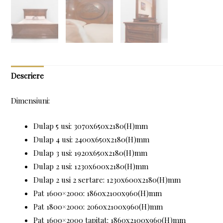
Descriere
Dimensiuni:
Dulap 5 usi: 3070x650x2180(H)mm
Dulap 4 usi: 2400x650x2180(H)mm
Dulap 3 usi: 1920x650x2180(H)mm
Dulap 2 usi: 1230x600x2180(H)mm
Dulap 2 usi 2 sertare: 1230x600x2180(H)mm
Pat 1600×2000: 1860x2100x960(H)mm
Pat 1800×2000: 2060x2100x960(H)mm
Pat 1600×2000 tapitat: 1860x2100x960(H)mm