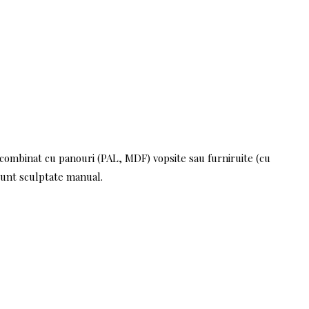
, combinat cu panouri (PAL, MDF) vopsite sau furniruite (cu
sunt sculptate manual.