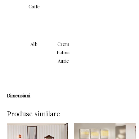
Coffe
Alb
Crem
Patina
Aurie
Dimensiuni
Produse similare