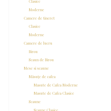
Clasice
Moderne
Camere de tineret
Clasice
Moderne
Camere de lucru
Birou
Scaun de Birou
Mese si scaune
Măsuțe de cafea
Masute de Cafea Moderne
Masute de Cafea Clasice
Scaune
Scaune Clasice