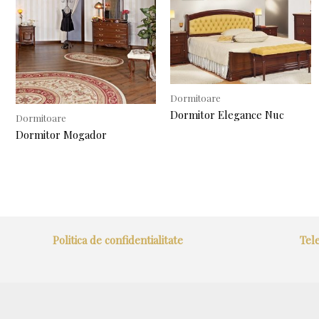
Dormitoare
Dormitor Elegance Nuc
Dormitoare
Dormitor Mogador
Politica de confidentialitate
Tele