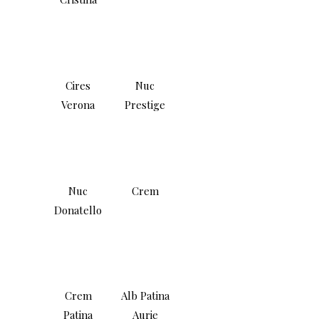
Cires
Nuc
Verona
Prestige
Nuc
Crem
Donatello
Crem
Alb Patina
Patina
Aurie