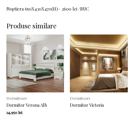
Noptiera 650X430X470(H)– 2600 lei /BUC
Produse similare
Dormitoare
Dormitoare
Dormitor Verona Alb
Dormitor Victoria
14,950
lei