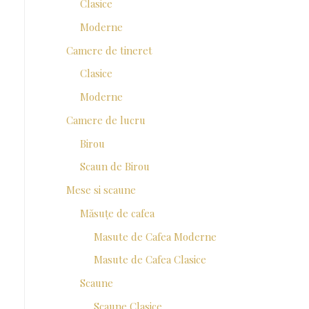
Clasice
Moderne
Camere de tineret
Clasice
Moderne
Camere de lucru
Birou
Scaun de Birou
Mese si scaune
Măsuțe de cafea
Masute de Cafea Moderne
Masute de Cafea Clasice
Scaune
Scaune Clasice