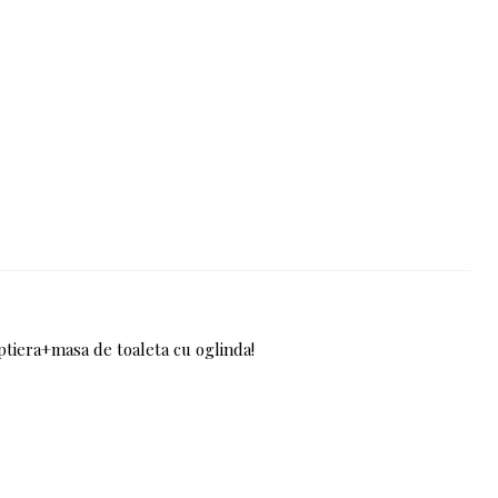
ptiera+masa de toaleta cu oglinda!