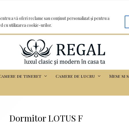
oo.com | Clădirea Basarabia - Iasi
entru a vă oferi reclame sau conținut personalizat și pentru a
rd cu utilizarea cookie-urilor.
Camere de tineret
Camere de lucru
Mese si 
Dormitor LOTUS F