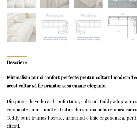
Descriere
Minimalism pur si confort perfecte pentru coltarul modern Ted
acest coltar să fie primitor si sa emane eleganta.
Din punct de vedere al confortului, coltarul Teddy adopta un s
combinate cu mai multe straturi din spuma poliuretanica,cadru
Teddy sunt frumos lucrate, urmarind o linie ergonomica, pentru a
citesti.