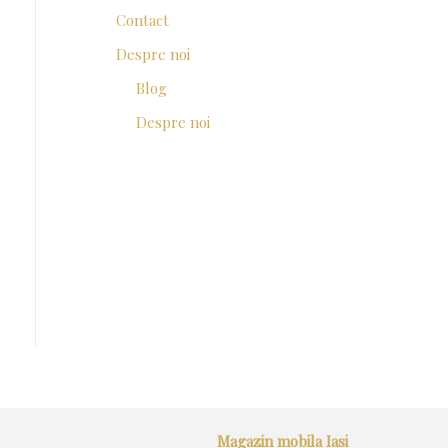
Contact
Despre noi
Blog
Despre noi
Magazin mobila Iasi