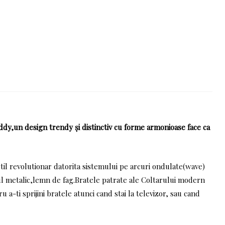
dy,un design trendy și distinctiv cu forme armonioase face ca
til revolutionar datorita sistemului pe arcuri ondulate(wave)
l metalic,lemn de fag.Bratele patrate ale Coltarului modern
-ti sprijini bratele atunci cand stai la televizor, sau cand