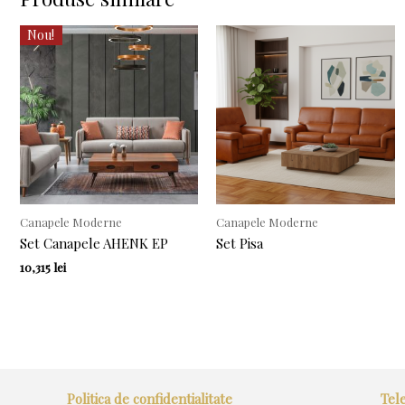
Nou!
Canapele Moderne
Canapele Moderne
Set Canapele AHENK EP
Set Pisa
10,315
lei
Politica de confidentialitate
Tele