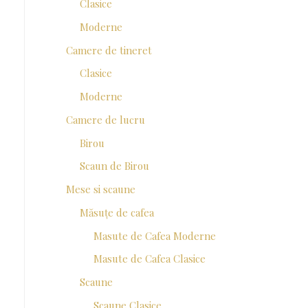
Clasice
Moderne
Camere de tineret
Clasice
Moderne
Camere de lucru
Birou
Scaun de Birou
Mese si scaune
Măsuțe de cafea
Masute de Cafea Moderne
Masute de Cafea Clasice
Scaune
Scaune Clasice