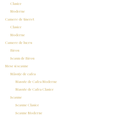
Clasice
Moderne
Camere de tineret
Clasice
Moderne
Camere de lucru
Birou
Scaun de Birou
Mese si scaune
Măsuțe de cafea
Masute de Cafea Moderne
Masute de Cafea Clasice
Scaune
Scaune Clasice
Scaune Moderne