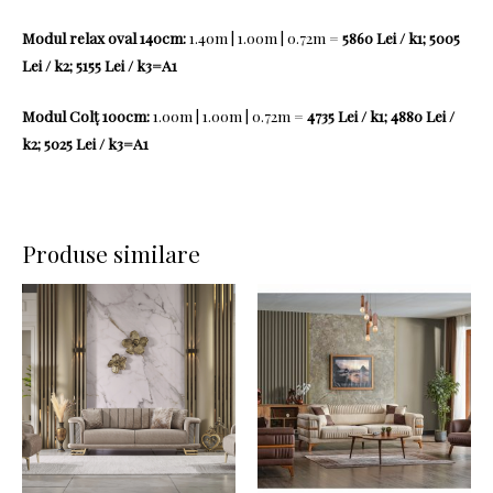
Modul relax oval 140cm:
1.40m | 1.00m | 0.72m =
5860 Lei / k1; 5005
Lei / k2; 5155 Lei / k3=A1
Modul Colț 100cm:
1.00m | 1.00m | 0.72m =
4735 Lei / k1; 4880 Lei /
k2; 5025 Lei / k3=A1
Produse similare