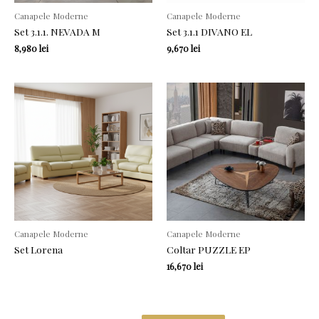
Canapele Moderne
Canapele Moderne
Set 3.1.1. NEVADA M
Set 3.1.1 DIVANO EL
8,980
lei
9,670
lei
Canapele Moderne
Canapele Moderne
Set Lorena
Coltar PUZZLE EP
16,670
lei