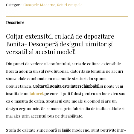
Categorii:
Canapele Moderne
,
Seturi canapele
Descriere
Colțar extensibil cu ladă de depozitare
Bonita- Descoperă designul uimitor și
versatil al acestui model!
Din punct de vedere al confortului, seria de coltare extensibile
Bonita adopta un stil revolutionar, datorita sistemului pe arcuri
sinusoidale combinate cu mai multe straturi din spuma
poliuretanica.
Coltarul Bonita este interschimbabil
si poate veni
insotit de un
taburet
pe care-l poti folosi pentru un loc extra sau
ca o masuta de cafea. Spatarul este moale si comod si are un
design ergonomic. Se remarca prin fabricatia de inalta calitate si
mai ales prin accentul pus pe durabilitate.
Stofa de calitate superioară si liniile moderne, sunt potrivite intr-