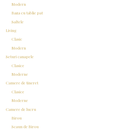
Modern
:
Baza cu tablie pat
Saltele
Living
Clasic
Modern
Seturi canapele
Clasice
Moderne
Camere de tineret
Clasice
Moderne
Camere de lucru
Birou
Scaun de Birou