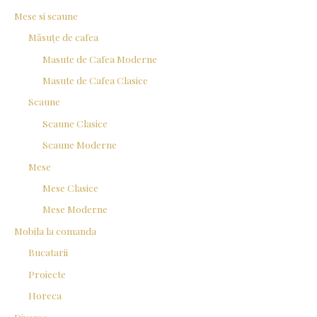
Mese si scaune
Măsuțe de cafea
Masute de Cafea Moderne
Masute de Cafea Clasice
Scaune
Scaune Clasice
Scaune Moderne
Mese
Mese Clasice
Mese Moderne
Mobila la comanda
Bucatarii
Proiecte
Horeca
Diverse