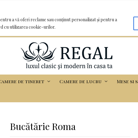
oo.com | Clădirea Basarabia - Iasi
entru a vă oferi reclame sau conținut personalizat și pentru a
rd cu utilizarea cookie-urilor.
Camere de tineret
Camere de lucru
Mese si 
Bucătărie Roma