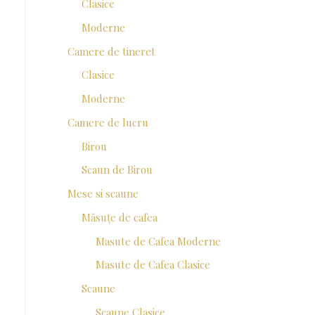
Clasice
Moderne
Camere de tineret
Clasice
Moderne
Camere de lucru
Birou
Scaun de Birou
Mese si scaune
Măsuțe de cafea
Masute de Cafea Moderne
Masute de Cafea Clasice
Scaune
Scaune Clasice