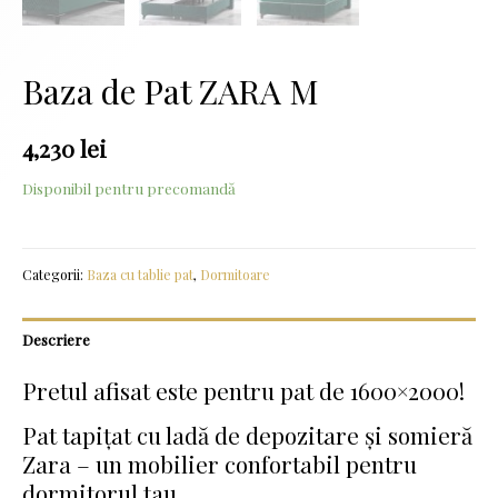
Baza de Pat ZARA M
4,230
lei
Disponibil pentru precomandă
Categorii:
Baza cu tablie pat
,
Dormitoare
Descriere
Pretul afisat este pentru pat de 1600×2000!
Pat tapițat cu ladă de depozitare și somieră
Zara – un mobilier confortabil pentru
dormitorul tau