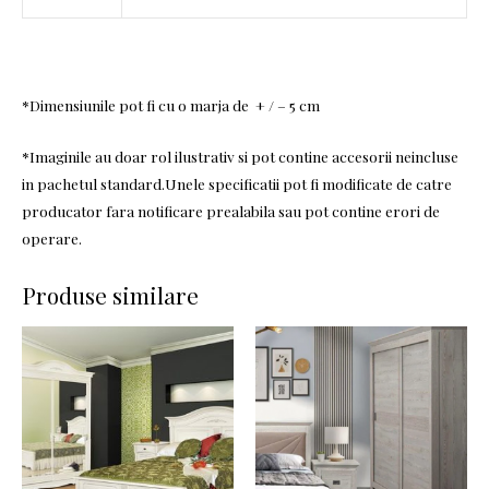
*Dimensiunile pot fi cu o marja de + / – 5 cm
*Imaginile au doar rol ilustrativ si pot contine accesorii neincluse
in pachetul standard.Unele specificatii pot fi modificate de catre
producator fara notificare prealabila sau pot contine erori de
operare.
Produse similare