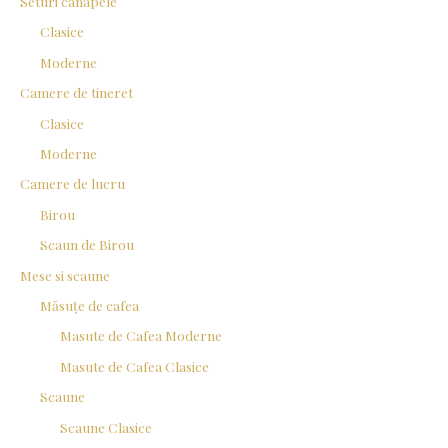
Seturi canapele
Clasice
Moderne
Camere de tineret
Clasice
Moderne
Camere de lucru
Birou
Scaun de Birou
Mese si scaune
Măsuțe de cafea
Masute de Cafea Moderne
Masute de Cafea Clasice
Scaune
Scaune Clasice