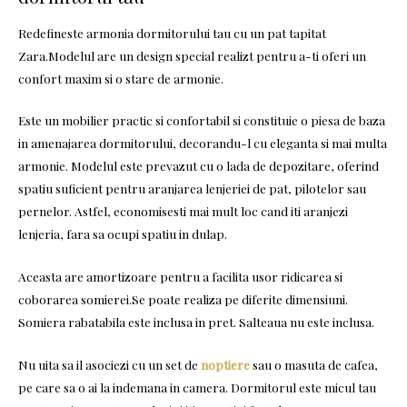
Redefineste armonia dormitorului tau cu un pat tapitat
Zara.Modelul are un design special realizt pentru a-ti oferi un
confort maxim si o stare de armonie.
Este un mobilier practic si confortabil si constituie o piesa de baza
in amenajarea dormitorului, decorandu-l cu eleganta si mai multa
armonie. Modelul este prevazut cu o lada de depozitare, oferind
spatiu suficient pentru aranjarea lenjeriei de pat, pilotelor sau
pernelor. Astfel, economisesti mai mult loc cand iti aranjezi
lenjeria, fara sa ocupi spatiu in dulap.
Aceasta are amortizoare pentru a facilita usor ridicarea si
coborarea somierei.Se poate realiza pe diferite dimensiuni.
Somiera rabatabila este inclusa in pret. Salteaua nu este inclusa.
Nu uita sa il asociezi cu un set de
noptiere
sau o masuta de cafea,
pe care sa o ai la indemana in camera. Dormitorul este micul tau