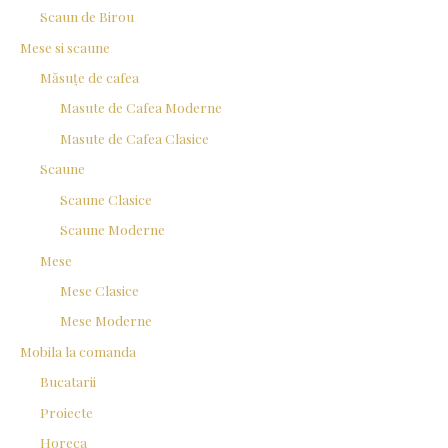
Scaun de Birou
Mese si scaune
Măsuțe de cafea
Masute de Cafea Moderne
Masute de Cafea Clasice
Scaune
Scaune Clasice
Scaune Moderne
Mese
Mese Clasice
Mese Moderne
Mobila la comanda
Bucatarii
Proiecte
Horeca