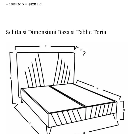
– 180×200 =
4120
Lei
Schita si Dimensiuni Baza si Tablie Toria