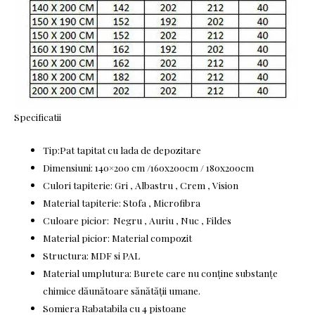
Specificatii
Tip:Pat tapitat cu lada de depozitare
Dimensiuni: 140×200 cm /160x200cm / 180x200cm
Culori tapiterie: Gri , Albastru , Crem , Vision
Material tapiterie: Stofa , Microfibra
Culoare picior: Negru , Auriu , Nuc , Fildes
Material picior: Material compozit
Structura: MDF si PAL
Material umplutura: Burete care nu conține substanțe
chimice dăunătoare sănătății umane.
Somiera Rabatabila cu 4 pistoane