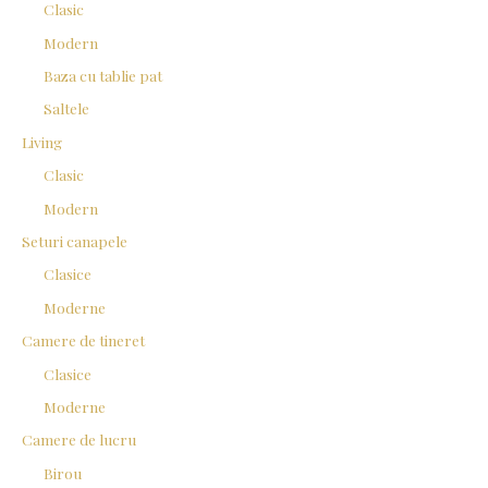
Clasic
r
Modern
:
Baza cu tablie pat
Saltele
Living
Clasic
Modern
Seturi canapele
Clasice
Moderne
Camere de tineret
Clasice
Moderne
Camere de lucru
Birou